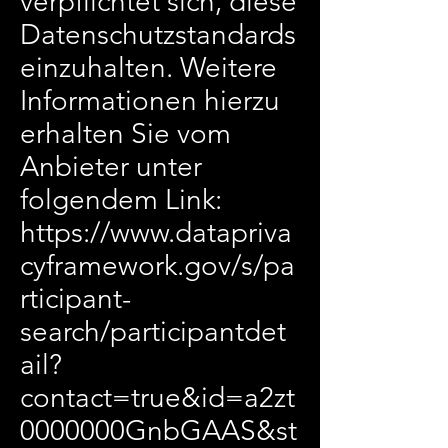
verpflichtet sich, diese
Datenschutzstandards
einzuhalten. Weitere
Informationen hierzu
erhalten Sie vom
Anbieter unter
folgendem Link:
https://www.datapriva
cyframework.gov/s/pa
rticipant-
search/participantdet
ail?
contact=true&id=a2zt
0000000GnbGAAS&st